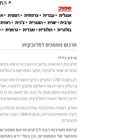
תרגום מסמכים לסלובקית:
מידע כללי:
מהגרים יוצאי סלובקיה, ועקב התפרקות צ'כוסלובקיה קיימים גם 320,000 דוברי השפה בצ'כיה
בסלובקית המתבססת על הניב של תושבי מרכז סל
הדוברים של השפה הסלובקית, וגם בהשפעת צמיח
בקרב מיעוטים במ
ההונגרית.
קיימת חשיבות רבה לביצוע תרגום מסמכים 
והמקור של המסמכים, וכן בעלי ידע בתחום 