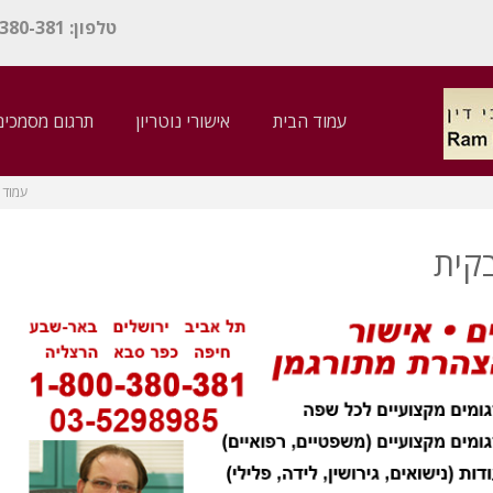
טלפון: 1-800-380-381 / אימייל:
עמוד הבית
אישורי נוטריון
תרגום מסמכים
עמוד 
קית