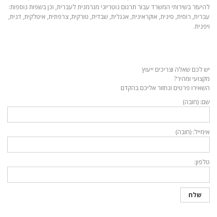
להיעזר בשירותי המשרד עבור תרגום נוטריוני מגרמנית לעברית, וכן בשפות נוספות:
עברית, רוסית, סינית, אוקראינית, אנגלית, שבדית, טורקית, צרפתית, איטלקית, דנית,
ויפנית.
יש לכם שאלה וצריכים ייעוץ
מקצועי ומהיר?
השאירו פרטים ונחזור אליכם בהקדם
שם: (חובה)
אימייל: (חובה)
טלפון: