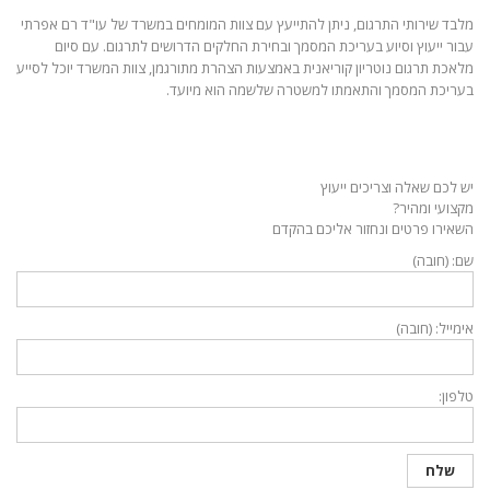
מלבד שירותי התרגום, ניתן להתייעץ עם צוות המומחים במשרד של עו"ד רם אפרתי
עבור ייעוץ וסיוע בעריכת המסמך ובחירת החלקים הדרושים לתרגום. עם סיום
מלאכת תרגום נוטריון קוריאנית באמצעות הצהרת מתורגמן, צוות המשרד יוכל לסייע
בעריכת המסמך והתאמתו למשטרה שלשמה הוא מיועד.
יש לכם שאלה וצריכים ייעוץ
מקצועי ומהיר?
השאירו פרטים ונחזור אליכם בהקדם
שם: (חובה)
אימייל: (חובה)
טלפון: