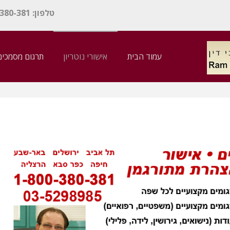
טלפון: 1-800-380-381 / אימייל:
עמוד הבית
אישורי נוטריון
תרגום מסמכים